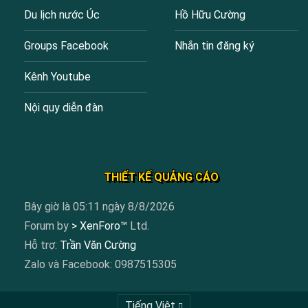
Du lịch nước Úc
Hồ Hữu Cường
Groups Facebook
Nhắn tin đăng ký
Kênh Youtube
Nội quy diễn đàn
THIẾT KẾ QUẢNG CÁO
Bây giờ là 05:11 ngày 8/8/2026
Forum by
> XenForo™
Ltd.
Hỗ trợ:
Trần Văn Cường
Zalo và Facebook: 0987515305
Tiếng Việt