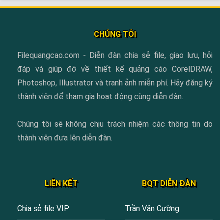
CHÚNG TÔI
Filequangcao.com - Diễn đàn chia sẻ file, giao lưu, hỏi
đáp và giúp đỡ về thiết kế quảng cáo CorelDRAW,
Photoshop, Illustrator và tranh ảnh miễn phí. Hãy đăng ký
thành viên để tham gia hoạt động cùng diễn đàn.
Chúng tôi sẽ không chịu trách nhiệm các thông tin do
thành viên đưa lên diễn đàn.
LIÊN KẾT
BQT DIỄN ĐÀN
Chia sẻ file VIP
Trần Văn Cường