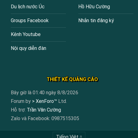
Du lịch nước Úc
Hồ Hữu Cường
Groups Facebook
Nhắn tin đăng ký
Kênh Youtube
Nội quy diễn đàn
THIẾT KẾ QUẢNG CÁO
Bây giờ là 01:40 ngày 8/8/2026
Forum by
> XenForo™
Ltd.
Hỗ trợ:
Trần Văn Cường
Zalo và Facebook: 0987515305
Tiếng Việt