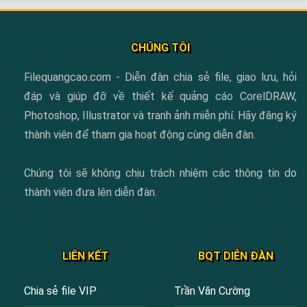
CHÚNG TÔI
Filequangcao.com - Diễn đàn chia sẻ file, giao lưu, hỏi
đáp và giúp đỡ về thiết kế quảng cáo CorelDRAW,
Photoshop, Illustrator và tranh ảnh miễn phí. Hãy đăng ký
thành viên để tham gia hoạt động cùng diễn đàn.
Chúng tôi sẽ không chịu trách nhiệm các thông tin do
thành viên đưa lên diễn đàn.
LIÊN KẾT
BQT DIỄN ĐÀN
Chia sẻ file VIP
Trần Văn Cường