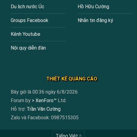
Du lịch nước Úc
Hồ Hữu Cường
Groups Facebook
Nhắn tin đăng ký
Kênh Youtube
Nội quy diễn đàn
THIẾT KẾ QUẢNG CÁO
Bây giờ là 00:36 ngày 6/8/2026
Forum by
> XenForo™
Ltd.
Hỗ trợ:
Trần Văn Cường
Zalo và Facebook: 0987515305
Tiếng Việt