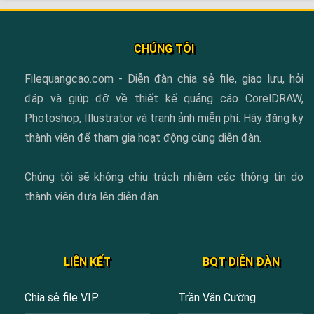
CHÚNG TÔI
Filequangcao.com - Diễn đàn chia sẻ file, giao lưu, hỏi
đáp và giúp đỡ về thiết kế quảng cáo CorelDRAW,
Photoshop, Illustrator và tranh ảnh miễn phí. Hãy đăng ký
thành viên để tham gia hoạt động cùng diễn đàn.
Chúng tôi sẽ không chịu trách nhiệm các thông tin do
thành viên đưa lên diễn đàn.
LIÊN KẾT
BQT DIỄN ĐÀN
Chia sẻ file VIP
Trần Văn Cường