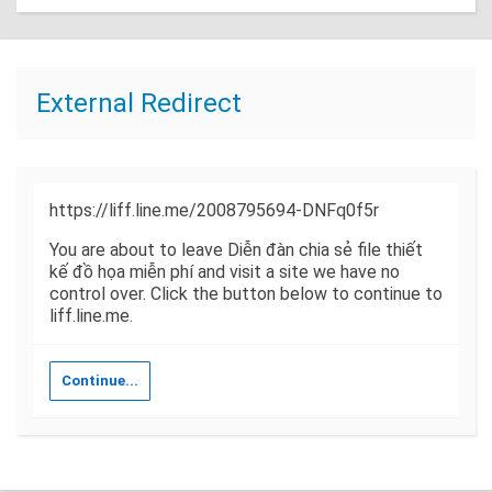
External Redirect
https://liff.line.me/2008795694-DNFq0f5r
You are about to leave Diễn đàn chia sẻ file thiết
kế đồ họa miễn phí and visit a site we have no
control over. Click the button below to continue to
liff.line.me.
Continue...