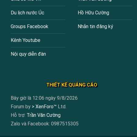
Du lịch nước Úc
Hồ Hữu Cường
Groups Facebook
Nhắn tin đăng ký
Kênh Youtube
Nội quy diễn đàn
THIẾT KẾ QUẢNG CÁO
Bây giờ là 12:06 ngày 9/8/2026
Forum by
> XenForo™
Ltd.
Hỗ trợ:
Trần Văn Cường
Zalo và Facebook: 0987515305