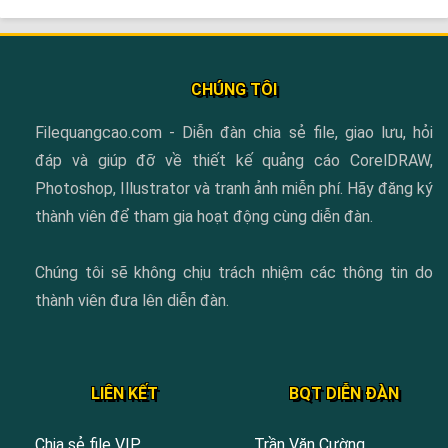
CHÚNG TÔI
Filequangcao.com - Diễn đàn chia sẻ file, giao lưu, hỏi
đáp và giúp đỡ về thiết kế quảng cáo CorelDRAW,
Photoshop, Illustrator và tranh ảnh miễn phí. Hãy đăng ký
thành viên để tham gia hoạt động cùng diễn đàn.
Chúng tôi sẽ không chịu trách nhiệm các thông tin do
thành viên đưa lên diễn đàn.
LIÊN KẾT
BQT DIỄN ĐÀN
Chia sẻ file VIP
Trần Văn Cường