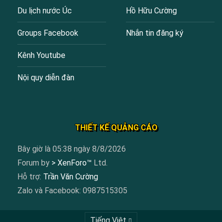
Du lịch nước Úc
Hồ Hữu Cường
Groups Facebook
Nhắn tin đăng ký
Kênh Youtube
Nội quy diễn đàn
THIẾT KẾ QUẢNG CÁO
Bây giờ là 05:38 ngày 8/8/2026
Forum by
> XenForo™
Ltd.
Hỗ trợ:
Trần Văn Cường
Zalo và Facebook: 0987515305
Tiếng Việt