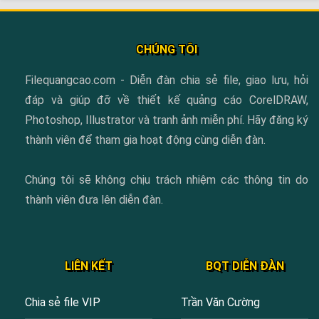
CHÚNG TÔI
Filequangcao.com - Diễn đàn chia sẻ file, giao lưu, hỏi
đáp và giúp đỡ về thiết kế quảng cáo CorelDRAW,
Photoshop, Illustrator và tranh ảnh miễn phí. Hãy đăng ký
thành viên để tham gia hoạt động cùng diễn đàn.
Chúng tôi sẽ không chịu trách nhiệm các thông tin do
thành viên đưa lên diễn đàn.
LIÊN KẾT
BQT DIỄN ĐÀN
Chia sẻ file VIP
Trần Văn Cường