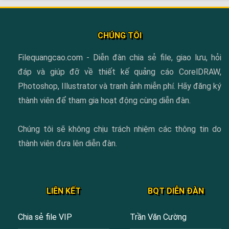
CHÚNG TÔI
Filequangcao.com - Diễn đàn chia sẻ file, giao lưu, hỏi
đáp và giúp đỡ về thiết kế quảng cáo CorelDRAW,
Photoshop, Illustrator và tranh ảnh miễn phí. Hãy đăng ký
thành viên để tham gia hoạt động cùng diễn đàn.
Chúng tôi sẽ không chịu trách nhiệm các thông tin do
thành viên đưa lên diễn đàn.
LIÊN KẾT
BQT DIỄN ĐÀN
Chia sẻ file VIP
Trần Văn Cường