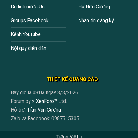
Du lịch nước Úc
Hồ Hữu Cường
Groups Facebook
Nhắn tin đăng ký
Kênh Youtube
Nội quy diễn đàn
THIẾT KẾ QUẢNG CÁO
Bây giờ là 08:03 ngày 8/8/2026
Forum by
> XenForo™
Ltd.
Hỗ trợ:
Trần Văn Cường
Zalo và Facebook: 0987515305
Tiếng Việt