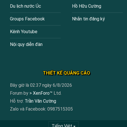
Du lịch nước Úc
Hồ Hữu Cường
Groups Facebook
Nhắn tin đăng ký
Kênh Youtube
Nội quy diễn đàn
THIẾT KẾ QUẢNG CÁO
Bây giờ là 02:37 ngày 6/8/2026
Forum by
> XenForo™
Ltd.
Hỗ trợ:
Trần Văn Cường
Zalo và Facebook: 0987515305
Tiếng Việt