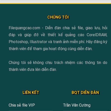
CHÚNG TÔI
Filequangcao.com - Diễn đàn chia sẻ file, giao lưu, hỏi
đáp và giúp đỡ về thiết kế quảng cáo CorelDRAW,
Photoshop, Illustrator và tranh ảnh miễn phí. Hãy đăng ký
thành viên để tham gia hoạt động cùng diễn đàn.
Chúng tôi sẽ không chịu trách nhiệm các thông tin do
thành viên đưa lên diễn đàn.
LIÊN KẾT
BQT DIỄN ĐÀN
Chia sẻ file VIP
Trần Văn Cường