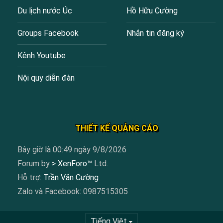
Du lịch nước Úc
Hồ Hữu Cường
Groups Facebook
Nhắn tin đăng ký
Kênh Youtube
Nội quy diễn đàn
THIẾT KẾ QUẢNG CÁO
Bây giờ là 00:49 ngày 9/8/2026
Forum by
> XenForo™
Ltd.
Hỗ trợ:
Trần Văn Cường
Zalo và Facebook: 0987515305
Tiếng Việt