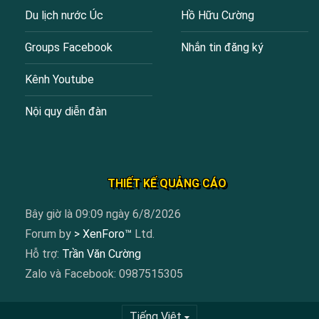
Du lịch nước Úc
Hồ Hữu Cường
Groups Facebook
Nhắn tin đăng ký
Kênh Youtube
Nội quy diễn đàn
THIẾT KẾ QUẢNG CÁO
Bây giờ là 09:09 ngày 6/8/2026
Forum by
> XenForo™
Ltd.
Hỗ trợ:
Trần Văn Cường
Zalo và Facebook: 0987515305
Tiếng Việt