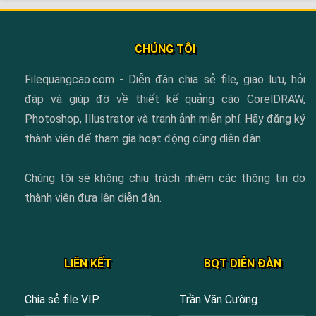
CHÚNG TÔI
Filequangcao.com - Diễn đàn chia sẻ file, giao lưu, hỏi
đáp và giúp đỡ về thiết kế quảng cáo CorelDRAW,
Photoshop, Illustrator và tranh ảnh miễn phí. Hãy đăng ký
thành viên để tham gia hoạt động cùng diễn đàn.
Chúng tôi sẽ không chịu trách nhiệm các thông tin do
thành viên đưa lên diễn đàn.
LIÊN KẾT
BQT DIỄN ĐÀN
Chia sẻ file VIP
Trần Văn Cường