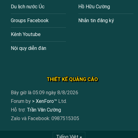
Du lịch nước Úc
Hồ Hữu Cường
Groups Facebook
Nhắn tin đăng ký
Kênh Youtube
Nội quy diễn đàn
THIẾT KẾ QUẢNG CÁO
Bây giờ là 05:09 ngày 8/8/2026
Forum by
> XenForo™
Ltd.
Hỗ trợ:
Trần Văn Cường
Zalo và Facebook: 0987515305
Tiếng Việt