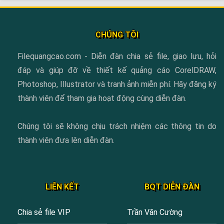
CHÚNG TÔI
Filequangcao.com - Diễn đàn chia sẻ file, giao lưu, hỏi
đáp và giúp đỡ về thiết kế quảng cáo CorelDRAW,
Photoshop, Illustrator và tranh ảnh miễn phí. Hãy đăng ký
thành viên để tham gia hoạt động cùng diễn đàn.
Chúng tôi sẽ không chịu trách nhiệm các thông tin do
thành viên đưa lên diễn đàn.
LIÊN KẾT
BQT DIỄN ĐÀN
Chia sẻ file VIP
Trần Văn Cường