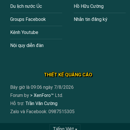
Du lịch nước Úc
Hồ Hữu Cường
Groups Facebook
Nhắn tin đăng ký
Kênh Youtube
Nội quy diễn đàn
THIẾT KẾ QUẢNG CÁO
Bây giờ là 09:06 ngày 7/8/2026
Forum by
> XenForo™
Ltd.
Hỗ trợ:
Trần Văn Cường
Zalo và Facebook: 0987515305
Tiếng Việt