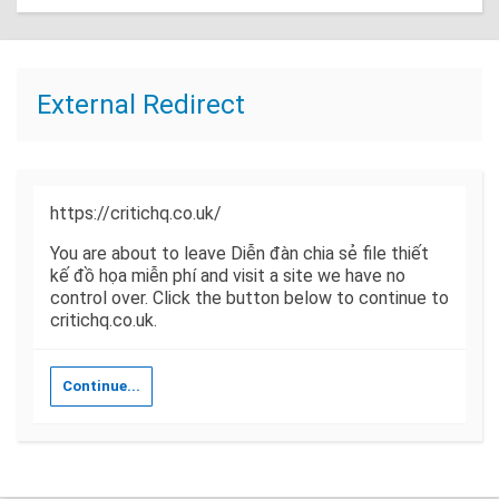
External Redirect
https://critichq.co.uk/
You are about to leave Diễn đàn chia sẻ file thiết
kế đồ họa miễn phí and visit a site we have no
control over. Click the button below to continue to
critichq.co.uk.
Continue...