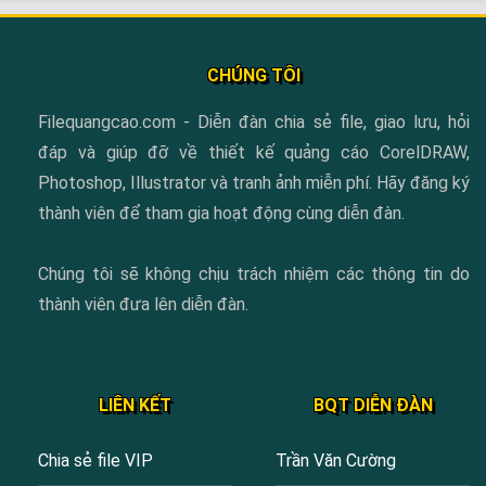
CHÚNG TÔI
Filequangcao.com - Diễn đàn chia sẻ file, giao lưu, hỏi
đáp và giúp đỡ về thiết kế quảng cáo CorelDRAW,
Photoshop, Illustrator và tranh ảnh miễn phí. Hãy đăng ký
thành viên để tham gia hoạt động cùng diễn đàn.
Chúng tôi sẽ không chịu trách nhiệm các thông tin do
thành viên đưa lên diễn đàn.
LIÊN KẾT
BQT DIỄN ĐÀN
Chia sẻ file VIP
Trần Văn Cường