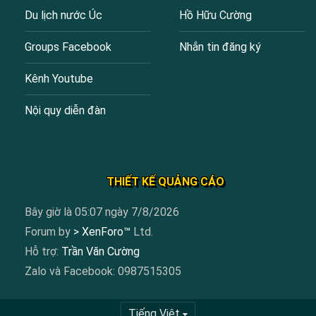
Du lịch nước Úc
Hồ Hữu Cường
Groups Facebook
Nhắn tin đăng ký
Kênh Youtube
Nội quy diễn đàn
THIẾT KẾ QUẢNG CÁO
Bây giờ là 05:07 ngày 7/8/2026
Forum by
> XenForo™
Ltd.
Hỗ trợ:
Trần Văn Cường
Zalo và Facebook: 0987515305
Tiếng Việt