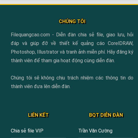
CHÚNG TÔI
Filequangcao.com - Diễn đàn chia sẻ file, giao lưu, hỏi
đáp và giúp đỡ về thiết kế quảng cáo CorelDRAW,
Photoshop, Illustrator và tranh ảnh miễn phí. Hãy đăng ký
thành viên để tham gia hoạt động cùng diễn đàn.
Chúng tôi sẽ không chịu trách nhiệm các thông tin do
thành viên đưa lên diễn đàn.
LIÊN KẾT
BQT DIỄN ĐÀN
Chia sẻ file VIP
Trần Văn Cường