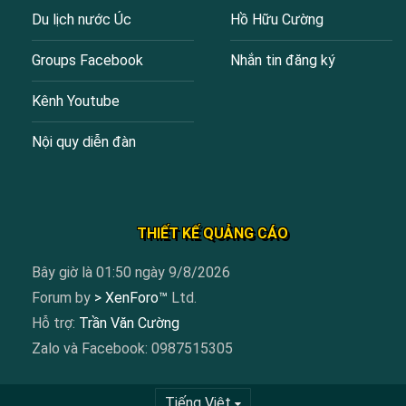
Du lịch nước Úc
Hồ Hữu Cường
Groups Facebook
Nhắn tin đăng ký
Kênh Youtube
Nội quy diễn đàn
THIẾT KẾ QUẢNG CÁO
Bây giờ là 01:50 ngày 9/8/2026
Forum by
> XenForo™
Ltd.
Hỗ trợ:
Trần Văn Cường
Zalo và Facebook: 0987515305
Tiếng Việt