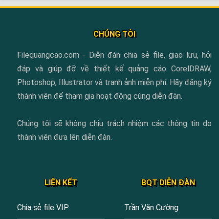
CHÚNG TÔI
Filequangcao.com - Diễn đàn chia sẻ file, giao lưu, hỏi
đáp và giúp đỡ về thiết kế quảng cáo CorelDRAW,
Photoshop, Illustrator và tranh ảnh miễn phí. Hãy đăng ký
thành viên để tham gia hoạt động cùng diễn đàn.
Chúng tôi sẽ không chịu trách nhiệm các thông tin do
thành viên đưa lên diễn đàn.
LIÊN KẾT
BQT DIỄN ĐÀN
Chia sẻ file VIP
Trần Văn Cường