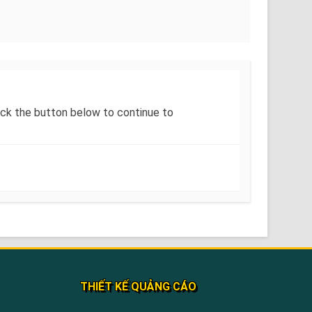
Click the button below to continue to
THIẾT KẾ QUẢNG CÁO