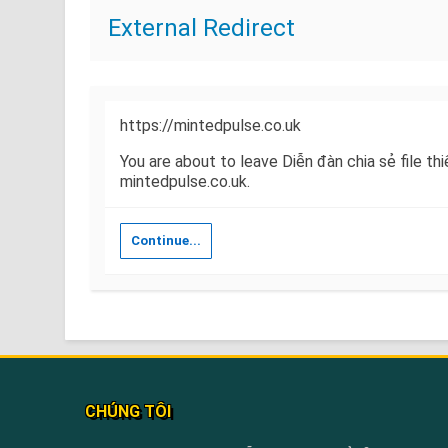
External Redirect
https://mintedpulse.co.uk
You are about to leave Diễn đàn chia sẻ file th
mintedpulse.co.uk.
Continue...
CHÚNG TÔI