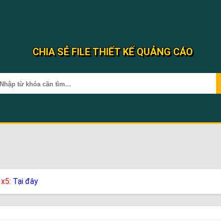
CHIA SẺ FILE THIẾT KẾ QUẢNG CÁO
 x5:
Tại đây