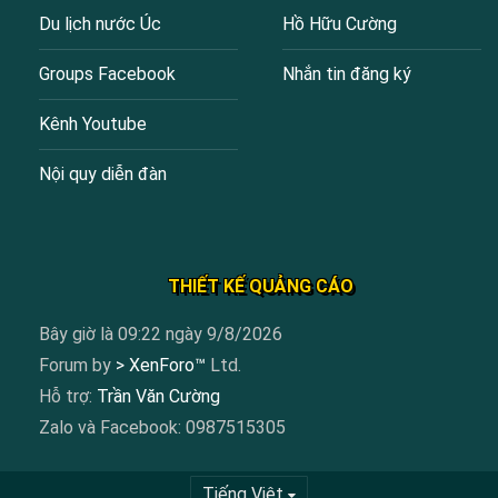
Du lịch nước Úc
Hồ Hữu Cường
Groups Facebook
Nhắn tin đăng ký
Kênh Youtube
Nội quy diễn đàn
THIẾT KẾ QUẢNG CÁO
Bây giờ là 09:22 ngày 9/8/2026
Forum by
> XenForo™
Ltd.
Hỗ trợ:
Trần Văn Cường
Zalo và Facebook: 0987515305
Tiếng Việt