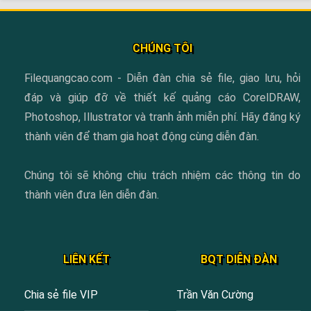
CHÚNG TÔI
Filequangcao.com - Diễn đàn chia sẻ file, giao lưu, hỏi
đáp và giúp đỡ về thiết kế quảng cáo CorelDRAW,
Photoshop, Illustrator và tranh ảnh miễn phí. Hãy đăng ký
thành viên để tham gia hoạt động cùng diễn đàn.
Chúng tôi sẽ không chịu trách nhiệm các thông tin do
thành viên đưa lên diễn đàn.
LIÊN KẾT
BQT DIỄN ĐÀN
Chia sẻ file VIP
Trần Văn Cường