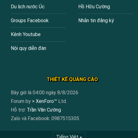
Du lịch nước Úc
Hồ Hữu Cường
Groups Facebook
Nhắn tin đăng ký
Kênh Youtube
Nội quy diễn đàn
THIẾT KẾ QUẢNG CÁO
Bây giờ là 04:00 ngày 8/8/2026
Forum by
> XenForo™
Ltd.
Hỗ trợ:
Trần Văn Cường
Zalo và Facebook: 0987515305
Tiếng Việt