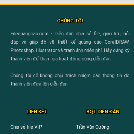
CHÚNG TÔI
Filequangcao.com - Diễn đàn chia sẻ file, giao lưu, hỏi
đáp và giúp đỡ về thiết kế quảng cáo CorelDRAW,
Photoshop, Illustrator và tranh ảnh miễn phí. Hãy đăng ký
thành viên để tham gia hoạt động cùng diễn đàn.
Chúng tôi sẽ không chịu trách nhiệm các thông tin do
thành viên đưa lên diễn đàn.
LIÊN KẾT
BQT DIỄN ĐÀN
Chia sẻ file VIP
Trần Văn Cường