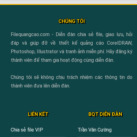
CHÚNG TÔI
Filequangcao.com - Diễn đàn chia sẻ file, giao lưu, hỏi
đáp và giúp đỡ về thiết kế quảng cáo CorelDRAW,
Photoshop, Illustrator và tranh ảnh miễn phí. Hãy đăng ký
thành viên để tham gia hoạt động cùng diễn đàn.
Chúng tôi sẽ không chịu trách nhiệm các thông tin do
thành viên đưa lên diễn đàn.
LIÊN KẾT
BQT DIỄN ĐÀN
Chia sẻ file VIP
Trần Văn Cường