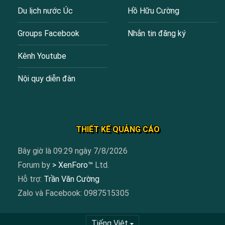
Du lịch nước Úc
Hồ Hữu Cường
Groups Facebook
Nhắn tin đăng ký
Kênh Youtube
Nội quy diễn đàn
THIẾT KẾ QUẢNG CÁO
Bây giờ là 09:29 ngày 7/8/2026
Forum by
> XenForo™
Ltd.
Hỗ trợ:
Trần Văn Cường
Zalo và Facebook: 0987515305
Tiếng Việt