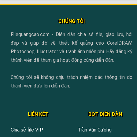
CHÚNG TÔI
Filequangcao.com - Diễn đàn chia sẻ file, giao lưu, hỏi
đáp và giúp đỡ về thiết kế quảng cáo CorelDRAW,
Photoshop, Illustrator và tranh ảnh miễn phí. Hãy đăng ký
thành viên để tham gia hoạt động cùng diễn đàn.
Chúng tôi sẽ không chịu trách nhiệm các thông tin do
thành viên đưa lên diễn đàn.
LIÊN KẾT
BQT DIỄN ĐÀN
Chia sẻ file VIP
Trần Văn Cường