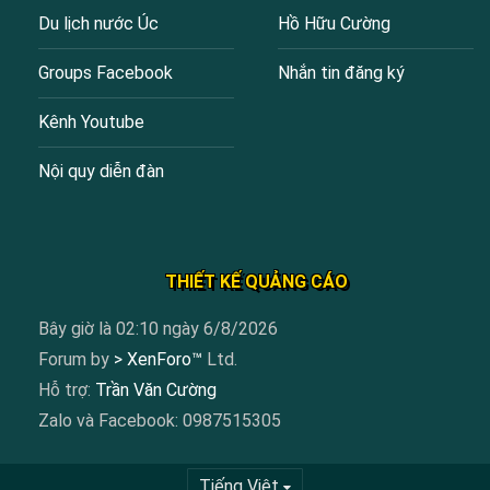
Du lịch nước Úc
Hồ Hữu Cường
Groups Facebook
Nhắn tin đăng ký
Kênh Youtube
Nội quy diễn đàn
THIẾT KẾ QUẢNG CÁO
Bây giờ là 02:10 ngày 6/8/2026
Forum by
> XenForo™
Ltd.
Hỗ trợ:
Trần Văn Cường
Zalo và Facebook: 0987515305
Tiếng Việt