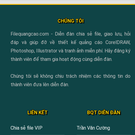
CHÚNG TÔI
Filequangcao.com - Diễn đàn chia sẻ file, giao lưu, hỏi
đáp và giúp đỡ về thiết kế quảng cáo CorelDRAW,
Photoshop, Illustrator và tranh ảnh miễn phí. Hãy đăng ký
thành viên để tham gia hoạt động cùng diễn đàn.
Chúng tôi sẽ không chịu trách nhiệm các thông tin do
thành viên đưa lên diễn đàn.
LIÊN KẾT
BQT DIỄN ĐÀN
Chia sẻ file VIP
Trần Văn Cường