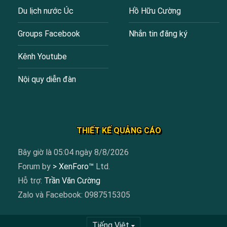
Du lịch nước Úc
Hồ Hữu Cường
Groups Facebook
Nhắn tin đăng ký
Kênh Youtube
Nội quy diễn đàn
THIẾT KẾ QUẢNG CÁO
Bây giờ là 05:04 ngày 8/8/2026
Forum by
> XenForo™
Ltd.
Hỗ trợ:
Trần Văn Cường
Zalo và Facebook: 0987515305
Tiếng Việt