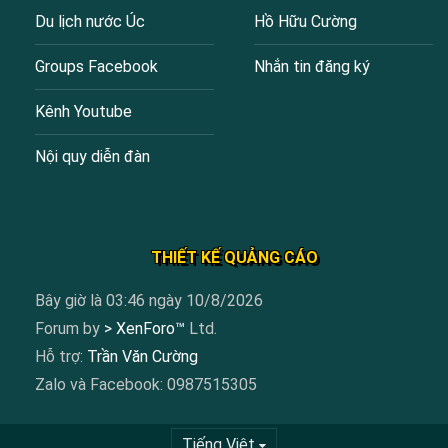
Du lịch nước Úc
Hồ Hữu Cường
Groups Facebook
Nhắn tin đăng ký
Kênh Youtube
Nội quy diễn đàn
THIẾT KẾ QUẢNG CÁO
Bây giờ là 03:46 ngày 10/8/2026
Forum by
> XenForo™
Ltd.
Hỗ trợ:
Trần Văn Cường
Zalo và Facebook: 0987515305
Tiếng Việt