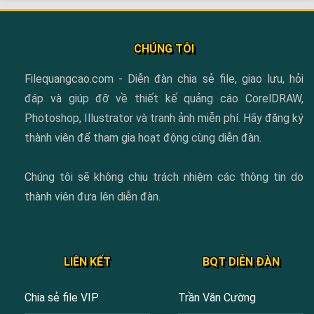
CHÚNG TÔI
Filequangcao.com - Diễn đàn chia sẻ file, giao lưu, hỏi
đáp và giúp đỡ về thiết kế quảng cáo CorelDRAW,
Photoshop, Illustrator và tranh ảnh miễn phí. Hãy đăng ký
thành viên để tham gia hoạt động cùng diễn đàn.
Chúng tôi sẽ không chịu trách nhiệm các thông tin do
thành viên đưa lên diễn đàn.
LIÊN KẾT
BQT DIỄN ĐÀN
Chia sẻ file VIP
Trần Văn Cường