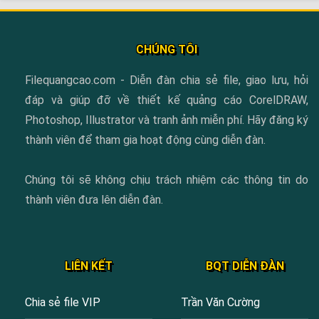
CHÚNG TÔI
Filequangcao.com - Diễn đàn chia sẻ file, giao lưu, hỏi
đáp và giúp đỡ về thiết kế quảng cáo CorelDRAW,
Photoshop, Illustrator và tranh ảnh miễn phí. Hãy đăng ký
thành viên để tham gia hoạt động cùng diễn đàn.
Chúng tôi sẽ không chịu trách nhiệm các thông tin do
thành viên đưa lên diễn đàn.
LIÊN KẾT
BQT DIỄN ĐÀN
Chia sẻ file VIP
Trần Văn Cường