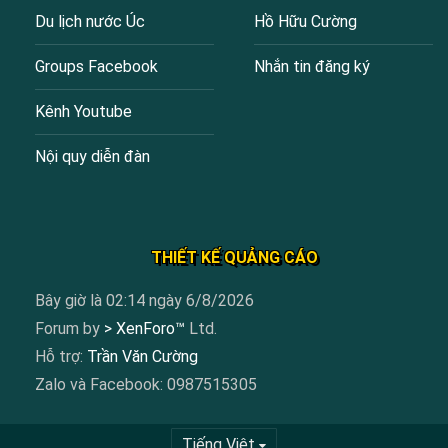
Du lịch nước Úc
Hồ Hữu Cường
Groups Facebook
Nhắn tin đăng ký
Kênh Youtube
Nội quy diễn đàn
THIẾT KẾ QUẢNG CÁO
Bây giờ là 02:14 ngày 6/8/2026
Forum by
> XenForo™
Ltd.
Hỗ trợ:
Trần Văn Cường
Zalo và Facebook: 0987515305
Tiếng Việt