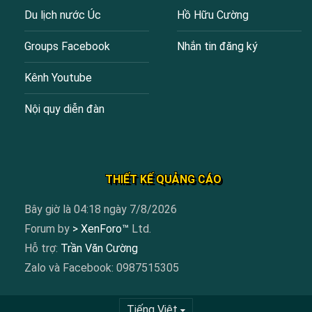
Du lịch nước Úc
Hồ Hữu Cường
Groups Facebook
Nhắn tin đăng ký
Kênh Youtube
Nội quy diễn đàn
THIẾT KẾ QUẢNG CÁO
Bây giờ là 04:18 ngày 7/8/2026
Forum by
> XenForo™
Ltd.
Hỗ trợ:
Trần Văn Cường
Zalo và Facebook: 0987515305
Tiếng Việt