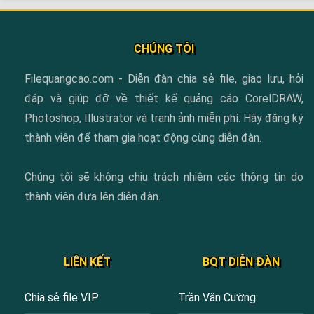
CHÚNG TÔI
Filequangcao.com - Diễn đàn chia sẻ file, giao lưu, hỏi
đáp và giúp đỡ về thiết kế quảng cáo CorelDRAW,
Photoshop, Illustrator và tranh ảnh miễn phí. Hãy đăng ký
thành viên để tham gia hoạt động cùng diễn đàn.
Chúng tôi sẽ không chịu trách nhiệm các thông tin do
thành viên đưa lên diễn đàn.
LIÊN KẾT
BQT DIỄN ĐÀN
Chia sẻ file VIP
Trần Văn Cường