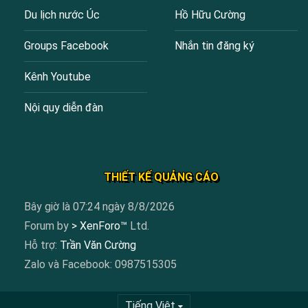
Du lịch nước Úc
Hồ Hữu Cường
Groups Facebook
Nhắn tin đăng ký
Kênh Youtube
Nội quy diễn đàn
THIẾT KẾ QUẢNG CÁO
Bây giờ là 07:24 ngày 8/8/2026
Forum by
> XenForo™
Ltd.
Hỗ trợ:
Trần Văn Cường
Zalo và Facebook: 0987515305
Tiếng Việt