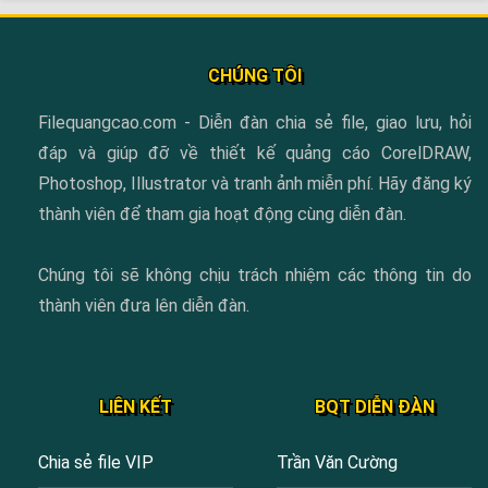
CHÚNG TÔI
Filequangcao.com - Diễn đàn chia sẻ file, giao lưu, hỏi
đáp và giúp đỡ về thiết kế quảng cáo CorelDRAW,
Photoshop, Illustrator và tranh ảnh miễn phí. Hãy đăng ký
thành viên để tham gia hoạt động cùng diễn đàn.
Chúng tôi sẽ không chịu trách nhiệm các thông tin do
thành viên đưa lên diễn đàn.
LIÊN KẾT
BQT DIỄN ĐÀN
Chia sẻ file VIP
Trần Văn Cường