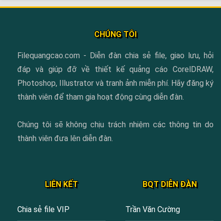
CHÚNG TÔI
Filequangcao.com - Diễn đàn chia sẻ file, giao lưu, hỏi
đáp và giúp đỡ về thiết kế quảng cáo CorelDRAW,
Photoshop, Illustrator và tranh ảnh miễn phí. Hãy đăng ký
thành viên để tham gia hoạt động cùng diễn đàn.
Chúng tôi sẽ không chịu trách nhiệm các thông tin do
thành viên đưa lên diễn đàn.
LIÊN KẾT
BQT DIỄN ĐÀN
Chia sẻ file VIP
Trần Văn Cường