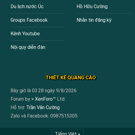
Du lịch nước Úc
Hồ Hữu Cường
Groups Facebook
Nhắn tin đăng ký
Kênh Youtube
Nội quy diễn đàn
THIẾT KẾ QUẢNG CÁO
Bây giờ là 03:28 ngày 9/8/2026
Forum by
> XenForo™
Ltd.
Hỗ trợ:
Trần Văn Cường
Zalo và Facebook: 0987515305
Tiếng Việt