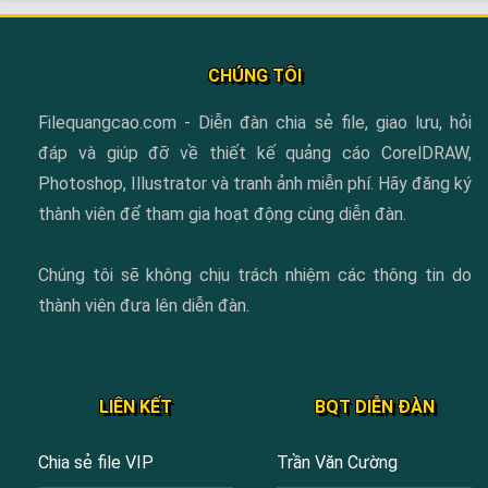
CHÚNG TÔI
Filequangcao.com - Diễn đàn chia sẻ file, giao lưu, hỏi
đáp và giúp đỡ về thiết kế quảng cáo CorelDRAW,
Photoshop, Illustrator và tranh ảnh miễn phí. Hãy đăng ký
thành viên để tham gia hoạt động cùng diễn đàn.
Chúng tôi sẽ không chịu trách nhiệm các thông tin do
thành viên đưa lên diễn đàn.
LIÊN KẾT
BQT DIỄN ĐÀN
Chia sẻ file VIP
Trần Văn Cường