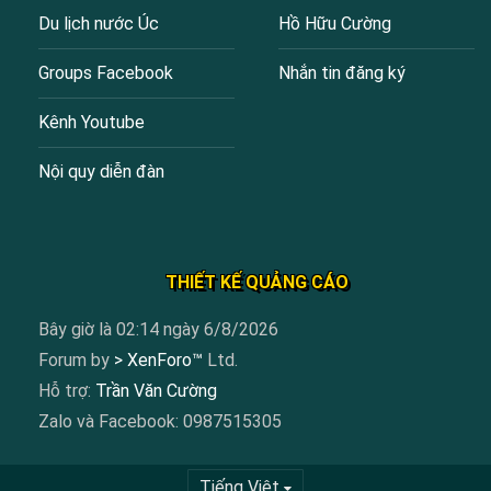
Du lịch nước Úc
Hồ Hữu Cường
Groups Facebook
Nhắn tin đăng ký
Kênh Youtube
Nội quy diễn đàn
THIẾT KẾ QUẢNG CÁO
Bây giờ là 02:14 ngày 6/8/2026
Forum by
> XenForo™
Ltd.
Hỗ trợ:
Trần Văn Cường
Zalo và Facebook: 0987515305
Tiếng Việt