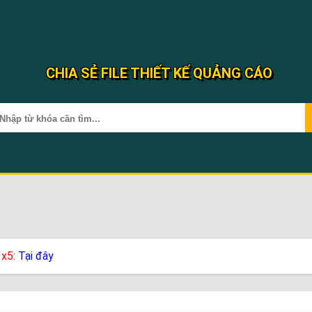
CHIA SẺ FILE THIẾT KẾ QUẢNG CÁO
 x5:
Tại đây