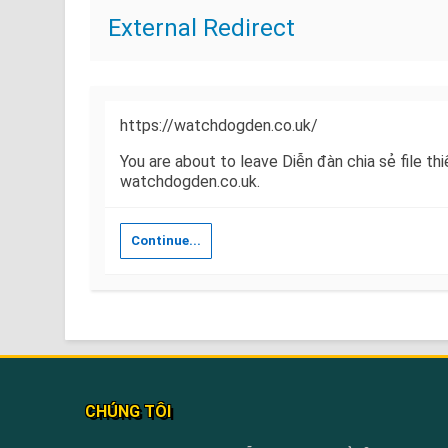
External Redirect
https://watchdogden.co.uk/
You are about to leave Diễn đàn chia sẻ file th
watchdogden.co.uk.
Continue...
CHÚNG TÔI