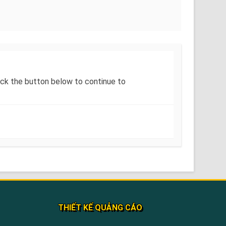
Click the button below to continue to
THIẾT KẾ QUẢNG CÁO