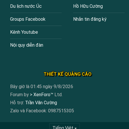
Du lịch nước Úc
Hồ Hữu Cường
Groups Facebook
Nhắn tin đăng ký
Kênh Youtube
Nội quy diễn đàn
THIẾT KẾ QUẢNG CÁO
Bây giờ là 01:45 ngày 9/8/2026
Forum by
> XenForo™
Ltd.
Hỗ trợ:
Trần Văn Cường
Zalo và Facebook: 0987515305
Tiếng Việt