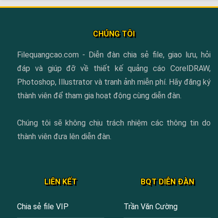
CHÚNG TÔI
Filequangcao.com - Diễn đàn chia sẻ file, giao lưu, hỏi
đáp và giúp đỡ về thiết kế quảng cáo CorelDRAW,
Photoshop, Illustrator và tranh ảnh miễn phí. Hãy đăng ký
thành viên để tham gia hoạt động cùng diễn đàn.
Chúng tôi sẽ không chịu trách nhiệm các thông tin do
thành viên đưa lên diễn đàn.
LIÊN KẾT
BQT DIỄN ĐÀN
Chia sẻ file VIP
Trần Văn Cường