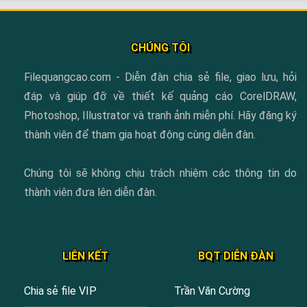
CHÚNG TÔI
Filequangcao.com - Diễn đàn chia sẻ file, giao lưu, hỏi
đáp và giúp đỡ về thiết kế quảng cáo CorelDRAW,
Photoshop, Illustrator và tranh ảnh miễn phí. Hãy đăng ký
thành viên để tham gia hoạt động cùng diễn đàn.
Chúng tôi sẽ không chịu trách nhiệm các thông tin do
thành viên đưa lên diễn đàn.
LIÊN KẾT
BQT DIỄN ĐÀN
Chia sẻ file VIP
Trần Văn Cường