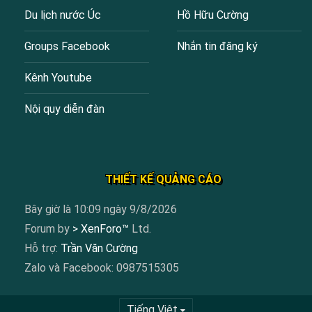
Du lịch nước Úc
Hồ Hữu Cường
Groups Facebook
Nhắn tin đăng ký
Kênh Youtube
Nội quy diễn đàn
THIẾT KẾ QUẢNG CÁO
Bây giờ là 10:09 ngày 9/8/2026
Forum by
> XenForo™
Ltd.
Hỗ trợ:
Trần Văn Cường
Zalo và Facebook: 0987515305
Tiếng Việt