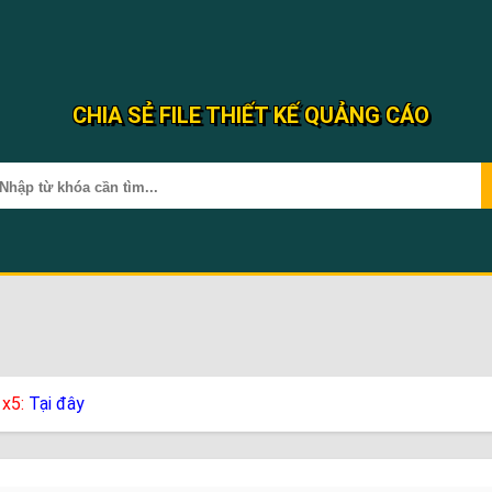
CHIA SẺ FILE THIẾT KẾ QUẢNG CÁO
 x5:
Tại đây