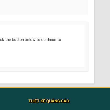
Click the button below to continue to
THIẾT KẾ QUẢNG CÁO