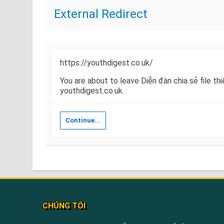
External Redirect
https://youthdigest.co.uk/
You are about to leave Diễn đàn chia sẻ file th
youthdigest.co.uk.
Continue...
CHÚNG TÔI