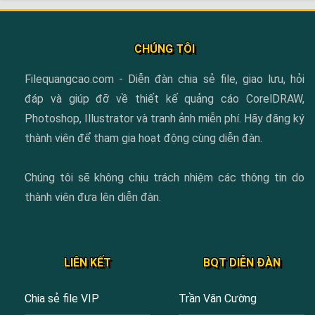
CHÚNG TÔI
Filequangcao.com - Diễn đàn chia sẻ file, giao lưu, hỏi
đáp và giúp đỡ về thiết kế quảng cáo CorelDRAW,
Photoshop, Illustrator và tranh ảnh miễn phí. Hãy đăng ký
thành viên để tham gia hoạt động cùng diễn đàn.
Chúng tôi sẽ không chịu trách nhiệm các thông tin do
thành viên đưa lên diễn đàn.
LIÊN KẾT
BQT DIỄN ĐÀN
Chia sẻ file VIP
Trần Văn Cường