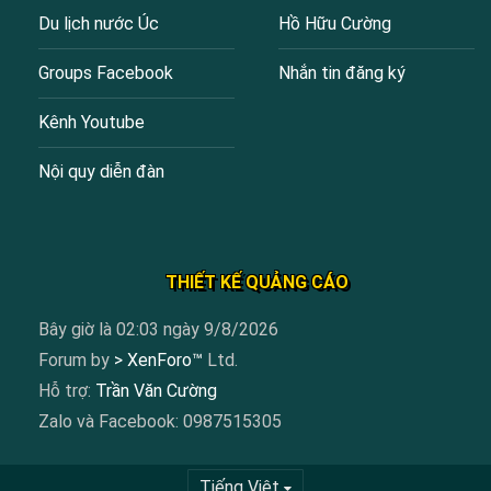
Du lịch nước Úc
Hồ Hữu Cường
Groups Facebook
Nhắn tin đăng ký
Kênh Youtube
Nội quy diễn đàn
THIẾT KẾ QUẢNG CÁO
Bây giờ là 02:03 ngày 9/8/2026
Forum by
> XenForo™
Ltd.
Hỗ trợ:
Trần Văn Cường
Zalo và Facebook: 0987515305
Tiếng Việt