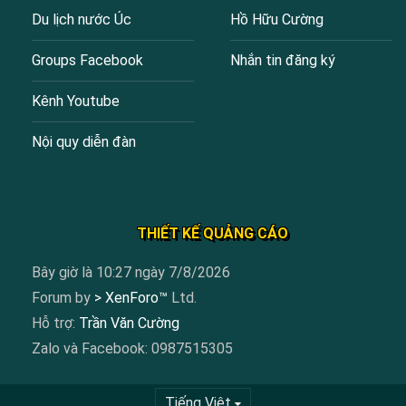
Du lịch nước Úc
Hồ Hữu Cường
Groups Facebook
Nhắn tin đăng ký
Kênh Youtube
Nội quy diễn đàn
THIẾT KẾ QUẢNG CÁO
Bây giờ là 10:27 ngày 7/8/2026
Forum by
> XenForo™
Ltd.
Hỗ trợ:
Trần Văn Cường
Zalo và Facebook: 0987515305
Tiếng Việt