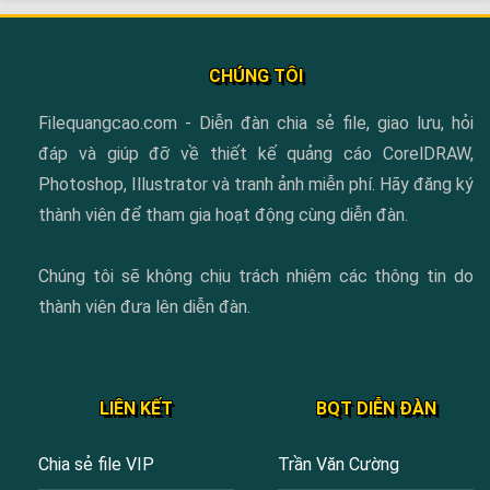
CHÚNG TÔI
Filequangcao.com - Diễn đàn chia sẻ file, giao lưu, hỏi
đáp và giúp đỡ về thiết kế quảng cáo CorelDRAW,
Photoshop, Illustrator và tranh ảnh miễn phí. Hãy đăng ký
thành viên để tham gia hoạt động cùng diễn đàn.
Chúng tôi sẽ không chịu trách nhiệm các thông tin do
thành viên đưa lên diễn đàn.
LIÊN KẾT
BQT DIỄN ĐÀN
Chia sẻ file VIP
Trần Văn Cường